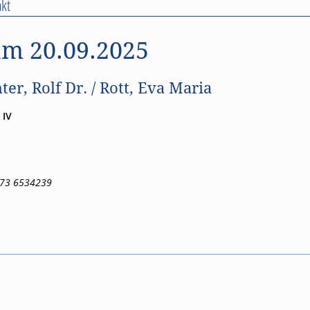
kt
m 20.09.2025
er, Rolf Dr. / Rott, Eva Maria
 IV
173 6534239