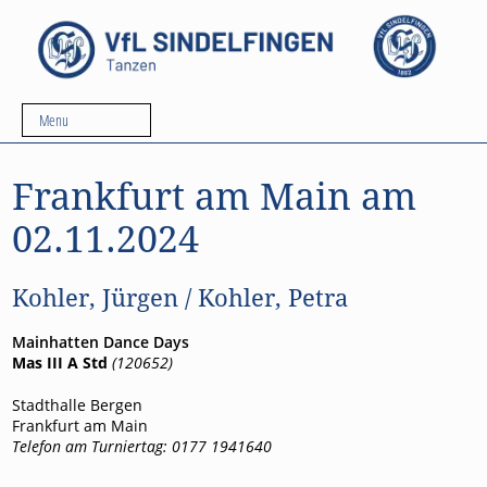
Menu
Frankfurt am Main am
02.11.2024
Kohler, Jürgen / Kohler, Petra
Mainhatten Dance Days
Mas III A Std
(120652)
Stadthalle Bergen
Frankfurt am Main
Telefon am Turniertag: 0177 1941640