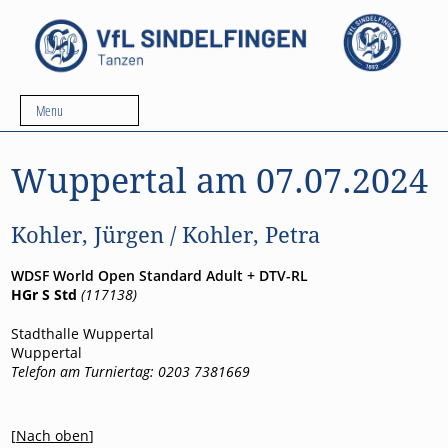
Menu
Wuppertal am 07.07.2024
Kohler, Jürgen / Kohler, Petra
WDSF World Open Standard Adult + DTV-RL
HGr S Std
(117138)
Stadthalle Wuppertal
Wuppertal
Telefon am Turniertag: 0203 7381669
[
Nach oben
]