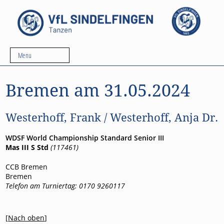
Menu
Bremen am 31.05.2024
Westerhoff, Frank / Westerhoff, Anja Dr.
WDSF World Championship Standard Senior III
Mas III S Std
(117461)
CCB Bremen
Bremen
Telefon am Turniertag: 0170 9260117
[
Nach oben
]