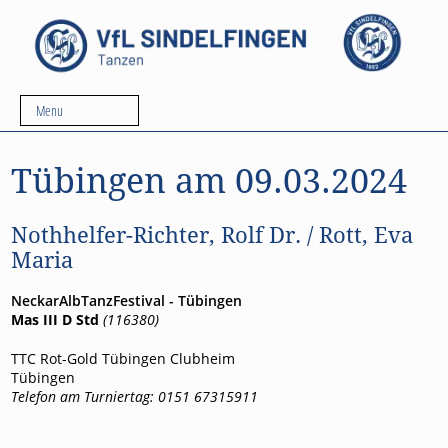
Menu
Tübingen am 09.03.2024
Nothhelfer-Richter, Rolf Dr. / Rott, Eva
Maria
NeckarAlbTanzFestival - Tübingen
Mas III D Std
(116380)
TTC Rot-Gold Tübingen Clubheim
Tübingen
Telefon am Turniertag: 0151 67315911