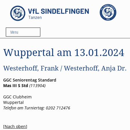
Menu
Wuppertal am 13.01.2024
Westerhoff, Frank / Westerhoff, Anja Dr.
GGC Seniorentag Standard
Mas III S Std
(113904)
GGC Clubheim
Wuppertal
Telefon am Turniertag: 0202 712476
[
Nach oben
]