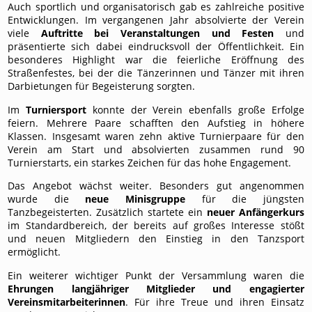
Auch sportlich und organisatorisch gab es zahlreiche positive
Entwicklungen. Im vergangenen Jahr absolvierte der Verein
viele
Auftritte bei Veranstaltungen und Festen
und
präsentierte sich dabei eindrucksvoll der Öffentlichkeit. Ein
besonderes Highlight war die feierliche Eröffnung des
Straßenfestes, bei der die Tänzerinnen und Tänzer mit ihren
Darbietungen für Begeisterung sorgten.
Im
Turniersport
konnte der Verein ebenfalls große Erfolge
feiern. Mehrere Paare schafften den Aufstieg in höhere
Klassen. Insgesamt waren zehn aktive Turnierpaare für den
Verein am Start und absolvierten zusammen rund 90
Turnierstarts, ein starkes Zeichen für das hohe Engagement.
Das Angebot wächst weiter. Besonders gut angenommen
wurde die
neue Minisgruppe
für die jüngsten
Tanzbegeisterten. Zusätzlich startete ein
neuer Anfängerkurs
im Standardbereich, der bereits auf großes Interesse stößt
und neuen Mitgliedern den Einstieg in den Tanzsport
ermöglicht.
Ein weiterer wichtiger Punkt der Versammlung waren die
Ehrungen langjähriger Mitglieder und engagierter
Vereinsmitarbeiterinnen
. Für ihre Treue und ihren Einsatz