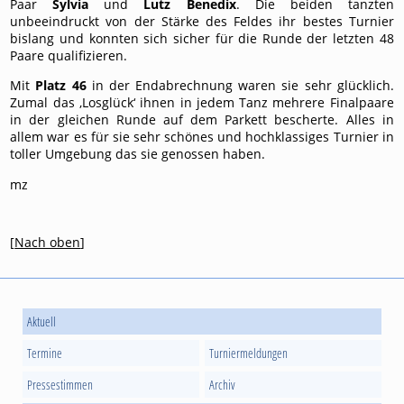
Paar
Sylvia
und
Lutz Benedix
. Die beiden tanzten
unbeeindruckt von der Stärke des Feldes ihr bestes Turnier
bislang und konnten sich sicher für die Runde der letzten 48
Paare qualifizieren.
Mit
Platz 46
in der Endabrechnung waren sie sehr glücklich.
Zumal das ‚Losglück‘ ihnen in jedem Tanz mehrere Finalpaare
in der gleichen Runde auf dem Parkett bescherte. Alles in
allem war es für sie sehr schönes und hochklassiges Turnier in
toller Umgebung das sie genossen haben.
mz
[
Nach oben
]
Aktuell
Termine
Turniermeldungen
Pressestimmen
Archiv