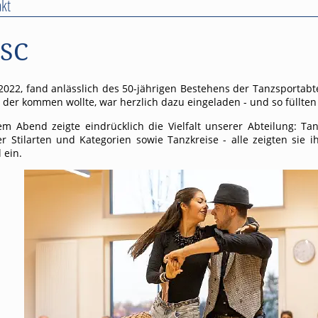
kt
TSC
022, fand anlässlich des 50-jährigen Bestehens der Tanzsportabte
, der kommen wollte, war herzlich dazu eingeladen - und so füllten 
 Abend zeigte eindrücklich die Vielfalt unserer Abteilung: Tanz
 Stilarten und Kategorien sowie Tanzkreise - alle zeigten sie i
 ein.