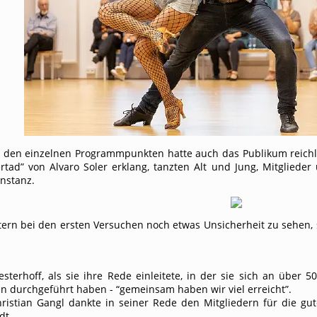
 den einzelnen Programmpunkten hatte auch das Publikum reich
rtad” von Alvaro Soler erklang, tanzten Alt und Jung, Mitglied
nstanz.
ern bei den ersten Versuchen noch etwas Unsicherheit zu sehen,
terhoff, als sie ihre Rede einleitete, in der sie sich an über 
 durchgeführt haben - “gemeinsam haben wir viel erreicht”.
ristian Gangl dankte in seiner Rede den Mitgliedern für die gut
dt.