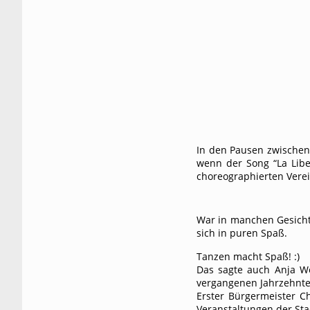
In den Pausen zwischen
wenn der Song “La Libe
choreographierten Verei
War in manchen Gesicht
sich in puren Spaß.
Tanzen macht Spaß! :)
Das sagte auch Anja Wes
vergangenen Jahrzehnten
Erster Bürgermeister Ch
Veranstaltungen der Sta