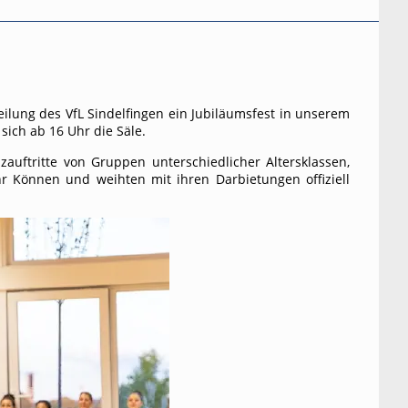
ilung des VfL Sindelfingen ein Jubiläumsfest in unserem
sich ab 16 Uhr die Säle.
auftritte von Gruppen unterschiedlicher Altersklassen,
hr Können und weihten mit ihren Darbietungen offiziell