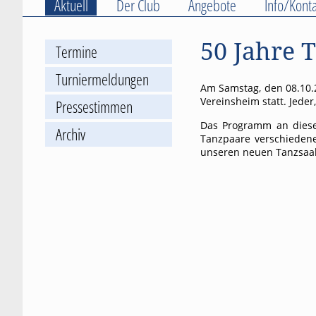
Aktuell
Der Club
Angebote
Info/Konta
50 Jahre 
Termine
Turniermeldungen
Am Samstag, den 08.10.2
Vereinsheim statt. Jeder
Pressestimmen
Das Programm an diesem
Archiv
Tanzpaare verschiedener
unseren neuen Tanzsaal