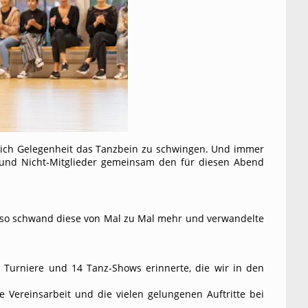
lich Gelegenheit das Tanzbein zu schwingen. Und immer
er und Nicht-Mitglieder gemeinsam den für diesen Abend
 so schwand diese von Mal zu Mal mehr und verwandelte
50 Turniere und 14 Tanz-Shows erinnerte, die wir in den
e Vereinsarbeit und die vielen gelungenen Auftritte bei