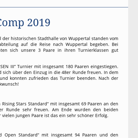
Comp 2019
 der historischen Stadthalle von Wuppertal standen vom
tabteilung auf die Reise nach Wuppertal begeben. Bei
en sich unsere 3 Paare in ihren Turnierklassen gut
EN III“ Turnier mit insgesamt 180 Paaren eingestiegen.
d sich über den Einzug in die 48er Runde freuen. In dem
t und konnten zufrieden das Turnier beenden. Nach der
ückwunsch!
Rising Stars Standard“ mit insgesamt 69 Paaren an den
48er Runde sehr freuen. Am Ende wurden den beiden
 vielen jungen Paare ist das ein sehr schöner Erfolg.
ld Open Standard“ mit insgesamt 94 Paaren und den