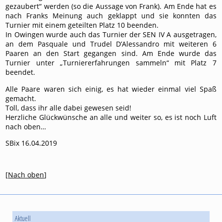
gezaubert“ werden (so die Aussage von Frank). Am Ende hat es
nach Franks Meinung auch geklappt und sie konnten das
Turnier mit einem geteilten Platz 10 beenden.
In Owingen wurde auch das Turnier der SEN IV A ausgetragen,
an dem Pasquale und Trudel D’Alessandro mit weiteren 6
Paaren an den Start gegangen sind. Am Ende wurde das
Turnier unter „Turniererfahrungen sammeln“ mit Platz 7
beendet.
Alle Paare waren sich einig, es hat wieder einmal viel Spaß
gemacht.
Toll, dass ihr alle dabei gewesen seid!
Herzliche Glückwünsche an alle und weiter so, es ist noch Luft
nach oben…
SBix 16.04.2019
[
Nach oben
]
Aktuell