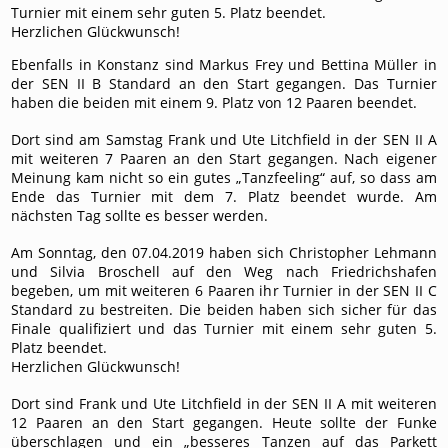
Turnier mit einem sehr guten 5. Platz beendet.
Herzlichen Glückwunsch!
Ebenfalls in Konstanz sind Markus Frey und Bettina Müller in
der SEN II B Standard an den Start gegangen. Das Turnier
haben die beiden mit einem 9. Platz von 12 Paaren beendet.
Dort sind am Samstag Frank und Ute Litchfield in der SEN II A
mit weiteren 7 Paaren an den Start gegangen. Nach eigener
Meinung kam nicht so ein gutes „Tanzfeeling“ auf, so dass am
Ende das Turnier mit dem 7. Platz beendet wurde. Am
nächsten Tag sollte es besser werden.
Am Sonntag, den 07.04.2019 haben sich Christopher Lehmann
und Silvia Broschell auf den Weg nach Friedrichshafen
begeben, um mit weiteren 6 Paaren ihr Turnier in der SEN II C
Standard zu bestreiten. Die beiden haben sich sicher für das
Finale qualifiziert und das Turnier mit einem sehr guten 5.
Platz beendet.
Herzlichen Glückwunsch!
Dort sind Frank und Ute Litchfield in der SEN II A mit weiteren
12 Paaren an den Start gegangen. Heute sollte der Funke
überschlagen und ein „besseres Tanzen auf das Parkett