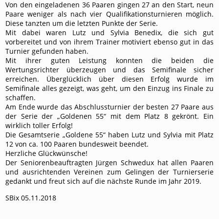
Von den eingeladenen 36 Paaren gingen 27 an den Start, neun
Paare weniger als nach vier Qualifikationsturnieren möglich.
Diese tanzten um die letzten Punkte der Serie.
Mit dabei waren Lutz und Sylvia Benedix, die sich gut
vorbereitet und von ihrem Trainer motiviert ebenso gut in das
Turnier gefunden haben.
Mit ihrer guten Leistung konnten die beiden die
Wertungsrichter überzeugen und das Semifinale sicher
erreichen. Überglücklich über diesen Erfolg wurde im
Semifinale alles gezeigt, was geht, um den Einzug ins Finale zu
schaffen.
Am Ende wurde das Abschlussturnier der besten 27 Paare aus
der Serie der „Goldenen 55“ mit dem Platz 8 gekrönt. Ein
wirklich toller Erfolg!
Die Gesamtserie „Goldene 55“ haben Lutz und Sylvia mit Platz
12 von ca. 100 Paaren bundesweit beendet.
Herzliche Glückwünsche!
Der Seniorenbeauftragten Jürgen Schwedux hat allen Paaren
und ausrichtenden Vereinen zum Gelingen der Turnierserie
gedankt und freut sich auf die nächste Runde im Jahr 2019.
SBix 05.11.2018