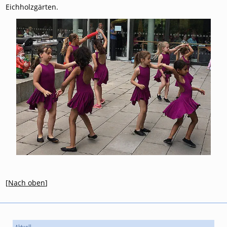
Eichholzgärten.
[
Nach oben
]