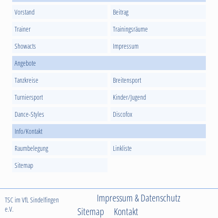
Vorstand
Beitrag
Trainer
Trainingsräume
Showacts
Impressum
Angebote
Tanzkreise
Breitensport
Turniersport
Kinder/Jugend
Dance-Styles
Discofox
Info/Kontakt
Raumbelegung
Linkliste
Sitemap
Impressum & Datenschutz
TSC im VfL Sindelfingen
e.V.
Sitemap
Kontakt