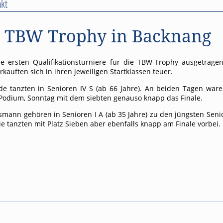
kt
: TBW Trophy in Backnang
e ersten Qualifikationsturniere für die TBW-Trophy ausgetrag
auften sich in ihren jeweiligen Startklassen teuer.
e tanzten in Senioren IV S (ab 66 Jahre). An beiden Tagen ware
 Podium, Sonntag mit dem siebten genauso knapp das Finale.
smann gehören in Senioren I A (ab 35 Jahre) zu den jüngsten Senio
 Sie tanzten mit Platz Sieben aber ebenfalls knapp am Finale vorbei.