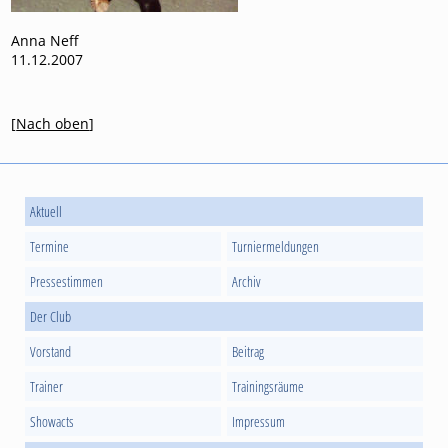
Anna Neff
11.12.2007
[
Nach oben
]
Aktuell
Termine
Turniermeldungen
Pressestimmen
Archiv
Der Club
Vorstand
Beitrag
Trainer
Trainingsräume
Showacts
Impressum