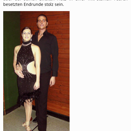
besetzten Endrunde stolz sein.