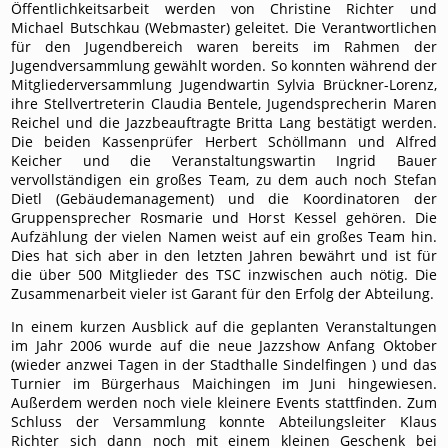
Öffentlichkeitsarbeit werden von Christine Richter und
Michael Butschkau (Webmaster) geleitet. Die Verantwortlichen
für den Jugendbereich waren bereits im Rahmen der
Jugendversammlung gewählt worden. So konnten während der
Mitgliederversammlung Jugendwartin Sylvia Brückner-Lorenz,
ihre Stellvertreterin Claudia Bentele, Jugendsprecherin Maren
Reichel und die Jazzbeauftragte Britta Lang bestätigt werden.
Die beiden Kassenprüfer Herbert Schöllmann und Alfred
Keicher und die Veranstaltungswartin Ingrid Bauer
vervollständigen ein großes Team, zu dem auch noch Stefan
Dietl (Gebäudemanagement) und die Koordinatoren der
Gruppensprecher Rosmarie und Horst Kessel gehören. Die
Aufzählung der vielen Namen weist auf ein großes Team hin.
Dies hat sich aber in den letzten Jahren bewährt und ist für
die über 500 Mitglieder des TSC inzwischen auch nötig. Die
Zusammenarbeit vieler ist Garant für den Erfolg der Abteilung.
In einem kurzen Ausblick auf die geplanten Veranstaltungen
im Jahr 2006 wurde auf die neue Jazzshow Anfang Oktober
(wieder anzwei Tagen in der Stadthalle Sindelfingen ) und das
Turnier im Bürgerhaus Maichingen im Juni hingewiesen.
Außerdem werden noch viele kleinere Events stattfinden. Zum
Schluss der Versammlung konnte Abteilungsleiter Klaus
Richter sich dann noch mit einem kleinen Geschenk bei