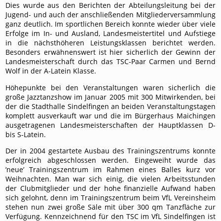
Dies wurde aus den Berichten der Abteilungsleitung bei der
Jugend- und auch der anschließenden Mitgliederversammlung
ganz deutlich. Im sportlichen Bereich konnte wieder über viele
Erfolge im In- und Ausland, Landesmeistertitel und Aufstiege
in die nächsthöheren Leistungsklassen berichtet werden.
Besonders erwähnenswert ist hier sicherlich der Gewinn der
Landesmeisterschaft durch das TSC-Paar Carmen und Bernd
Wolf in der A-Latein Klasse.
Höhepunkte bei den Veranstaltungen waren sicherlich die
große Jazztanzshow im Januar 2005 mit 300 Mitwirkenden, bei
der die Stadthalle Sindelfingen an beiden Veranstaltungstagen
komplett ausverkauft war und die im Bürgerhaus Maichingen
ausgetragenen Landesmeisterschaften der Hauptklassen D-
bis S-Latein.
Der in 2004 gestartete Ausbau des Trainingszentrums konnte
erfolgreich abgeschlossen werden. Eingeweiht wurde das
’neue’ Trainingszentrum im Rahmen eines Balles kurz vor
Weihnachten. Man war sich einig, die vielen Arbeitsstunden
der Clubmitglieder und der hohe finanzielle Aufwand haben
sich gelohnt, denn im Trainingszentrum beim VfL Vereinsheim
stehen nun zwei große Säle mit über 300 qm Tanzfläche zur
Verfügung. Kennzeichnend für den TSC im VfL Sindelfingen ist